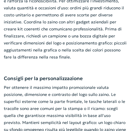
e rafforza la riconoscibilità. Per ottimizzare l'investimento,
valuta quantità e occasioni d'uso: ordini più grandi riducono il
costo unitario e permettono di avere scorte per diverse
iniziative. Coordina lo zaino con altri gadget aziendali per
creare kit coerenti che comunicano professionalità. Prima di
finalizzare, richiedi un campione o una bozza digitale per
verificare dimensioni del logo e posizionamento grafico: piccoli
aggiustamenti nella grafica o nella scelta dei colori possono
fare la differenza nella resa finale.
Consigli per la personalizzazione
Per ottenere il massimo impatto promozionale valuta
posizione, dimensione e contrasto del logo sullo zaino. Le
superfici esterne come la parte frontale, le tasche laterali o le
tracolle sono aree comuni per la stampa o il ricamo: scegli
quella che garantisce massima visibilità in base all'uso
previsto. Mantieni semplicità nel layout grafico: un logo chiaro
su sfondo omogeneo risulta più leggibile quando lo zaino viene