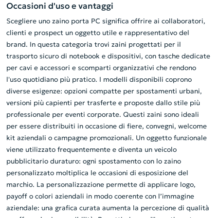
Occasioni d'uso e vantaggi
Scegliere uno zaino porta PC significa offrire ai collaboratori,
clienti e prospect un oggetto utile e rappresentativo del
brand. In questa categoria trovi zaini progettati per il
trasporto sicuro di notebook e dispositivi, con tasche dedicate
per cavi e accessori e scomparti organizzativi che rendono
l'uso quotidiano più pratico. I modelli disponibili coprono
diverse esigenze: opzioni compatte per spostamenti urbani,
versioni più capienti per trasferte e proposte dallo stile più
professionale per eventi corporate. Questi zaini sono ideali
per essere distribuiti in occasione di fiere, convegni, welcome
kit aziendali o campagne promozionali. Un oggetto funzionale
viene utilizzato frequentemente e diventa un veicolo
pubblicitario duraturo: ogni spostamento con lo zaino
personalizzato moltiplica le occasioni di esposizione del
marchio. La personalizzazione permette di applicare logo,
payoff o colori aziendali in modo coerente con l’immagine
aziendale: una grafica curata aumenta la percezione di qualità