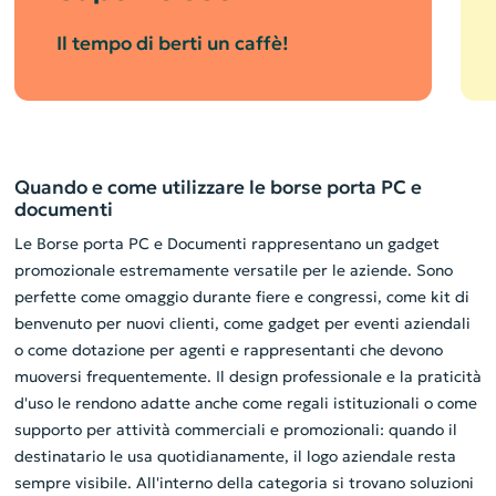
Il tempo di berti un caffè!
Quando e come utilizzare le borse porta PC e
documenti
Le Borse porta PC e Documenti rappresentano un gadget
promozionale estremamente versatile per le aziende. Sono
perfette come omaggio durante fiere e congressi, come kit di
benvenuto per nuovi clienti, come gadget per eventi aziendali
o come dotazione per agenti e rappresentanti che devono
muoversi frequentemente. Il design professionale e la praticità
d'uso le rendono adatte anche come regali istituzionali o come
supporto per attività commerciali e promozionali: quando il
destinatario le usa quotidianamente, il logo aziendale resta
sempre visibile. All'interno della categoria si trovano soluzioni